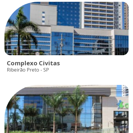
Complexo Civitas
Ribeirão Preto - SP