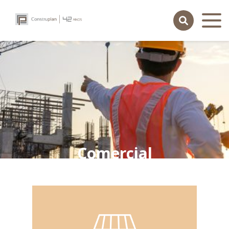
Comercial
contato
portal do cliente