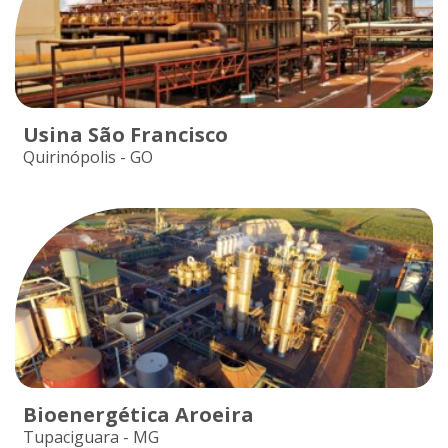
Usina São Francisco
Quirinópolis - GO
Bioenergética Aroeira
Tupaciguara - MG