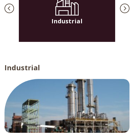
Industrial
O
Industrial