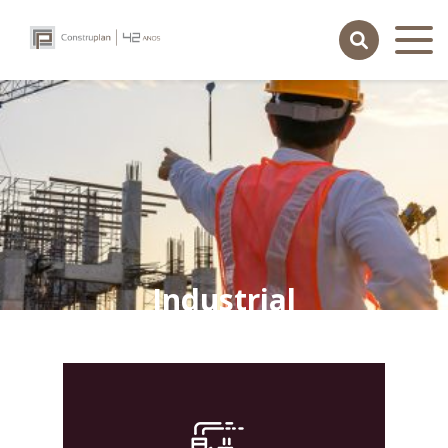
Industrial
contato
portal do cliente