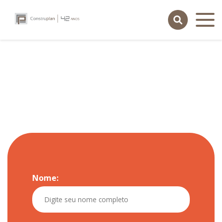
Nome:
contato
portal do cliente